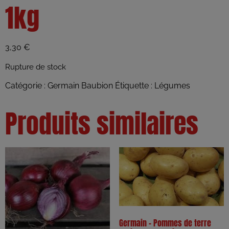
1kg
3,30
€
Rupture de stock
Catégorie :
Germain Baubion
Étiquette :
Légumes
Produits similaires
Germain – Pommes de terre