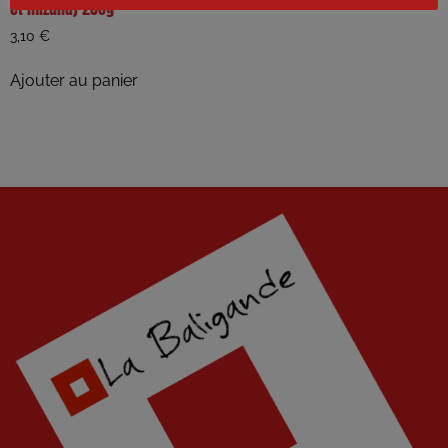
et mizuna) 250g
3,10
€
Ajouter au panier