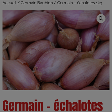
Accueil
/
Germain Baubion
/ Germain – échalotes 1kg
Germain – échalotes