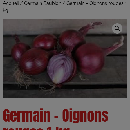
Accueil
/
Germain Baubion
/ Germain – Oignons rouges 1
kg
Germain – Oignons