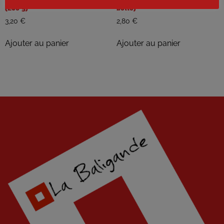
(250 g)
botte)
3,20
€
2,80
€
Ajouter au panier
Ajouter au panier