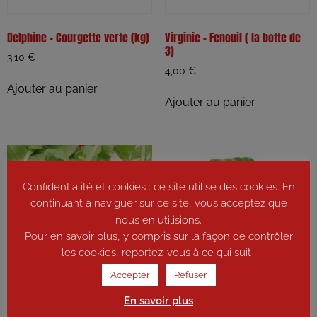
Delphine – Courgette verte (kg)
Virginie – Fenouil ( la botte de
3)
3,10
€
4,00
€
Ajouter au panier
Ajouter au panier
Confidentialité et cookies : ce site utilise des cookies. En
continuant à naviguer sur ce site, vous acceptez que
nous en utilisions.
Pour en savoir plus, y compris sur la façon de contrôler
les cookies, reportez-vous à ce qui suit :
Accepter
Refuser
En savoir plus
Virginie – Salade – Roquette
Virginie – Blettes blanche ( la