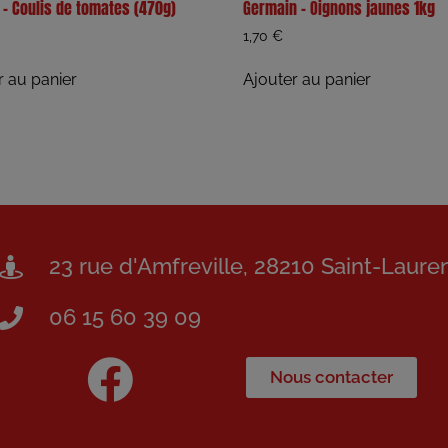
e – Coulis de tomates (470g)
Germain – Oignons jaunes 1kg
1,70
€
r au panier
Ajouter au panier
23 rue d'Amfreville, 28210 Saint-Laure
06 15 60 39 09
Nous contacter