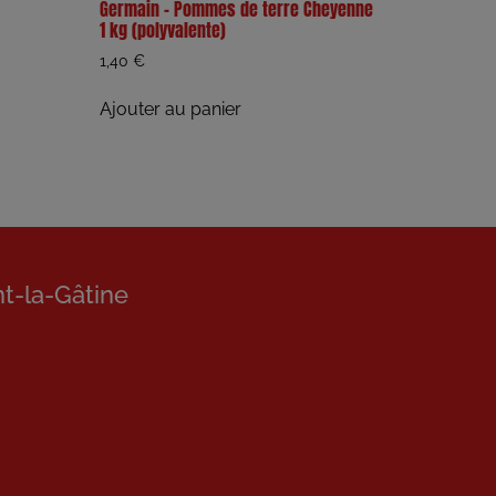
Germain – Pommes de terre Cheyenne
1 kg (polyvalente)
1,40
€
Ajouter au panier
nt-la-Gâtine