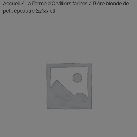
Accueil
/
La Ferme d'Orvilliers farines
/ Bière blonde de
petit épeautre (12*33 cl)