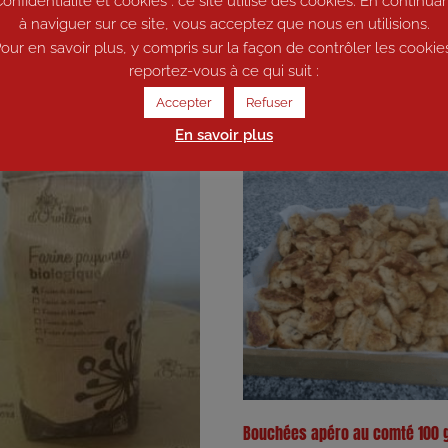
onfidentialité et cookies : ce site utilise des cookies. En continua
à naviguer sur ce site, vous acceptez que nous en utilisions.
our en savoir plus, y compris sur la façon de contrôler les cookie
reportez-vous à ce qui suit :
Accepter
Refuser
En savoir plus
Bouchées apéro au comté 100 