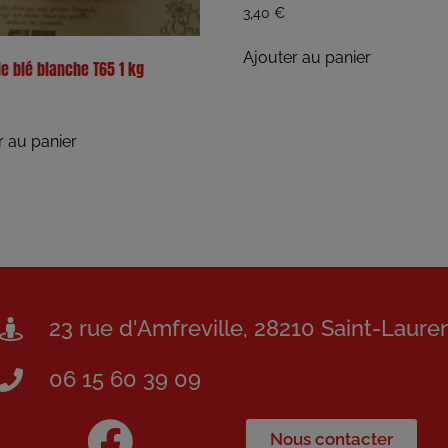
3,40
€
Ajouter au panier
de blé blanche T65 1 kg
r au panier
23 rue d'Amfreville, 28210 Saint-Laure
06 15 60 39 09
Nous contacter