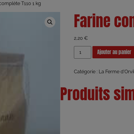
complète T110 1 kg
Farine co
2,20
€
Ajouter au panier
Catégorie :
La Ferme d'Orvil
Produits sim