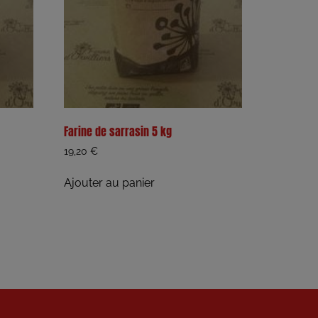
Farine de sarrasin 5 kg
19,20
€
Ajouter au panier