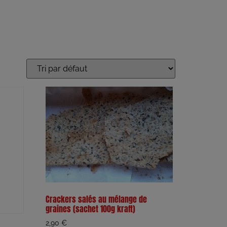
Crackers salés au mélange de
graines (sachet 100g kraft)
2,90
€