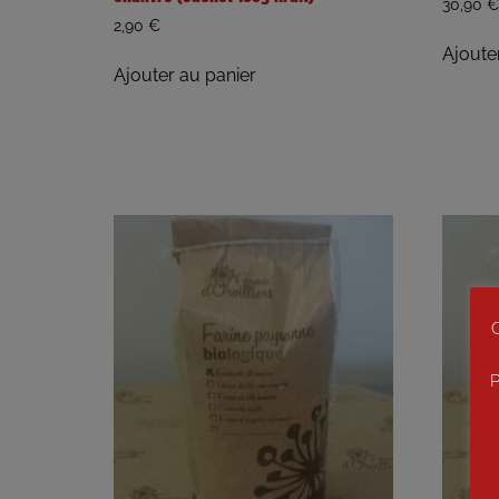
30,90
€
2,90
€
Ajoute
Ajouter au panier
C
P