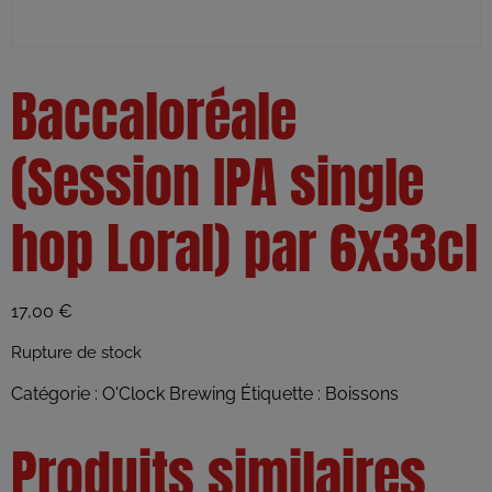
Baccaloréale
(Session IPA single
hop Loral) par 6x33cl
17,00
€
Rupture de stock
Catégorie :
O'Clock Brewing
Étiquette :
Boissons
Produits similaires