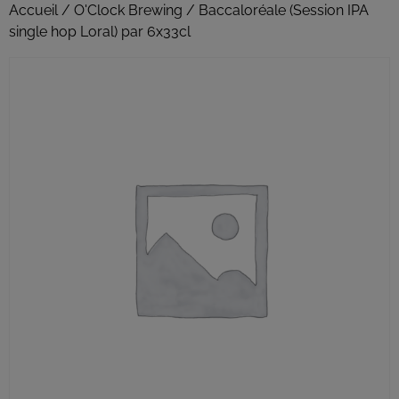
Accueil
/
O'Clock Brewing
/ Baccaloréale (Session IPA
single hop Loral) par 6x33cl