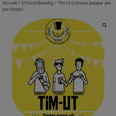
Accueil
/
O'Clock Brewing
/ Tim Ut (Lemony pepper ale)
par 6x33cl