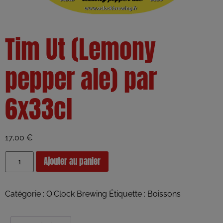
Tim Ut (Lemony
pepper ale) par
6x33cl
17,00
€
Ajouter au panier
Catégorie :
O'Clock Brewing
Étiquette :
Boissons