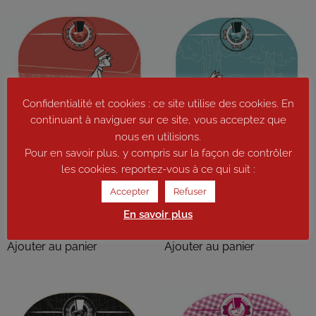
Confidentialité et cookies : ce site utilise des cookies. En
continuant à naviguer sur ce site, vous acceptez que
nous en utilisions.
Pour en savoir plus, y compris sur la façon de contrôler
les cookies, reportez-vous à ce qui suit :
Jet Lag (Indian Pale Ale) par
Time Out (American Pale) par
Accepter
Refuser
6x33cl
6x33cl
En savoir plus
16,00
€
15,00
€
Ajouter au panier
Ajouter au panier