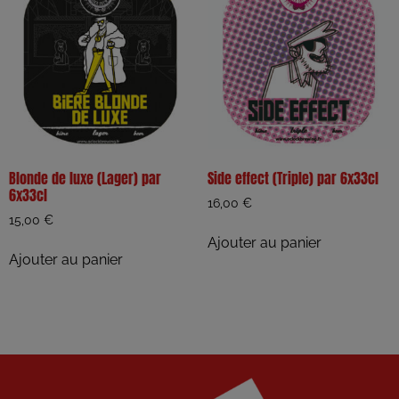
Blonde de luxe (Lager) par
Side effect (Triple) par 6x33cl
6x33cl
16,00
€
15,00
€
Ajouter au panier
Ajouter au panier