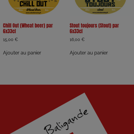
Chill Out (Wheat beer) par
Stout toujours (Stout) par
6x33cl
6x33cl
15,00
€
16,00
€
Ajouter au panier
Ajouter au panier