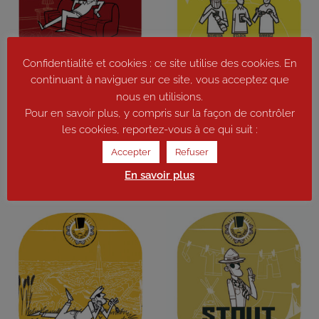
Confidentialité et cookies : ce site utilise des cookies. En
continuant à naviguer sur ce site, vous acceptez que
nous en utilisions.
After work (Red ale) par 6x33cl
Tim Ut (Lemony pepper ale) par
Pour en savoir plus, y compris sur la façon de contrôler
6x33cl
17,00
€
les cookies, reportez-vous à ce qui suit :
17,00
€
Ajouter au panier
Accepter
Refuser
Ajouter au panier
En savoir plus