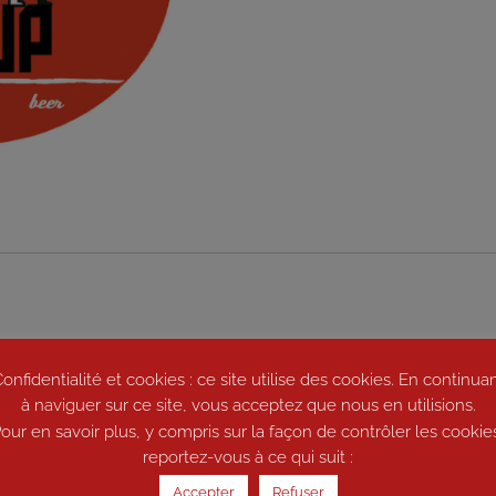
er la température !!! Sur des notes gourmandes et boisées, c’est
onfidentialité et cookies : ce site utilise des cookies. En continua
à naviguer sur ce site, vous acceptez que nous en utilisions.
our en savoir plus, y compris sur la façon de contrôler les cookie
es
reportez-vous à ce qui suit :
Accepter
Refuser