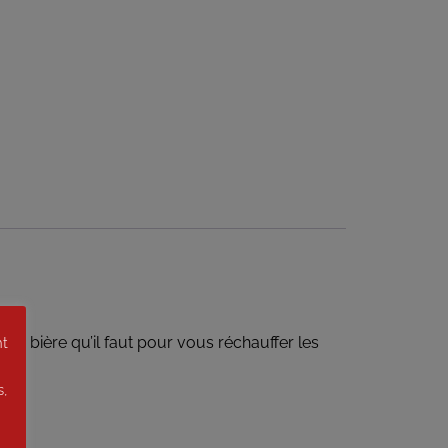
 la bière qu’il faut pour vous réchauffer les
nt
s,