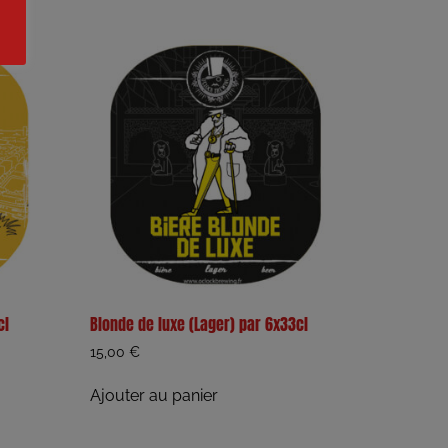
cl
Blonde de luxe (Lager) par 6x33cl
15,00
€
Ajouter au panier