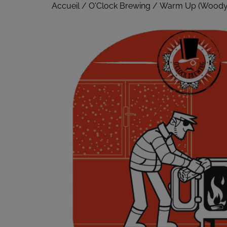
Accueil
/
O'Clock Brewing
/ Warm Up (Woody s