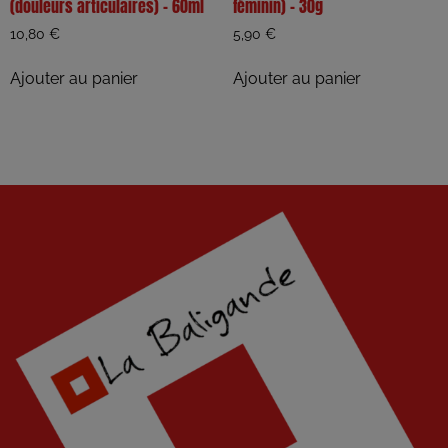
(douleurs articulaires) – 60ml
féminin) – 30g
10,80
€
5,90
€
Ajouter au panier
Ajouter au panier