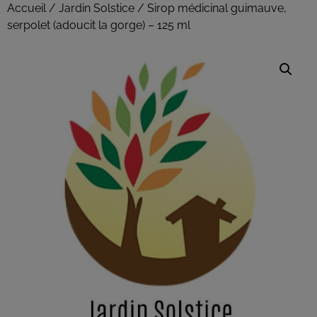
Accueil
/
Jardin Solstice
/ Sirop médicinal guimauve,
serpolet (adoucit la gorge) – 125 ml