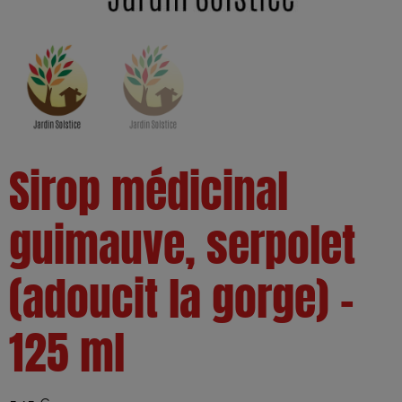
Sirop médicinal
guimauve, serpolet
(adoucit la gorge) –
125 ml