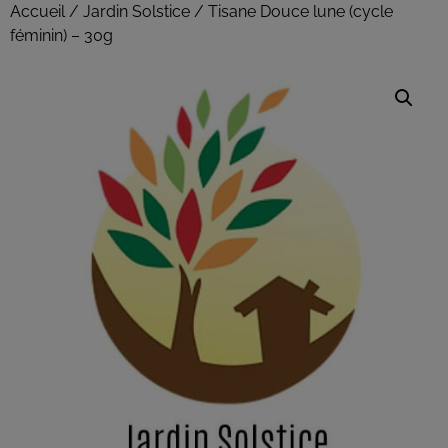
Accueil
/
Jardin Solstice
/ Tisane Douce lune (cycle
féminin) – 30g