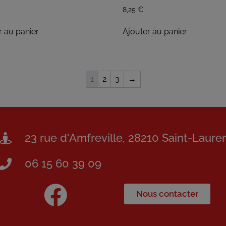
8,25
€
r au panier
Ajouter au panier
1
2
3
→
23 rue d'Amfreville, 28210 Saint-Laure
06 15 60 39 09
Nous contacter