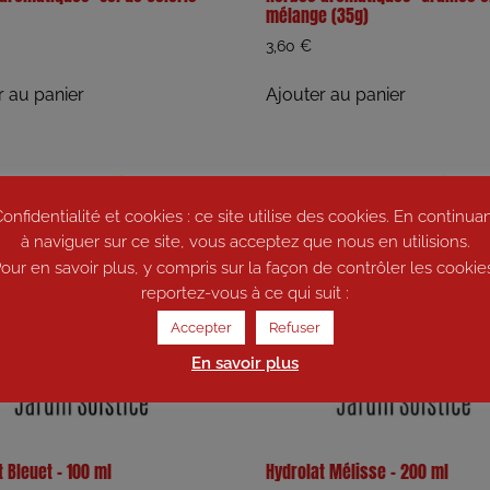
mélange (35g)
3,60
€
r au panier
Ajouter au panier
onfidentialité et cookies : ce site utilise des cookies. En continua
à naviguer sur ce site, vous acceptez que nous en utilisions.
our en savoir plus, y compris sur la façon de contrôler les cookie
reportez-vous à ce qui suit :
Accepter
Refuser
En savoir plus
 Bleuet – 100 ml
Hydrolat Mélisse – 200 ml