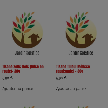
Tisane Sous-bois (mise en
Tisane Tilleul Mélisse
route)- 30g
(apaisante) – 30g
5,90
€
5,90
€
Ajouter au panier
Ajouter au panier