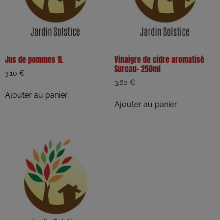
Jus de pommes 1L
Vinaigre de cidre aromatisé
Sureau- 250ml
3,10
€
3,60
€
Ajouter au panier
Ajouter au panier