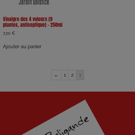
Vinaigre des 4 voleurs (9
plantes, antiseptique) – 250ml
7,20
€
Ajouter au panier
←
1
2
3