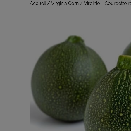
Accueil
/
Virginia Corn
/ Virginie – Courgette r