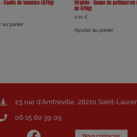
e – Coulis de tomates (470g)
Virginie – Soupe de potimarron 
de 470g)
4,00
€
r au panier
Ajouter au panier
23 rue d'Amfreville, 28210 Saint-Laure
06 15 60 39 09
Nous contacter