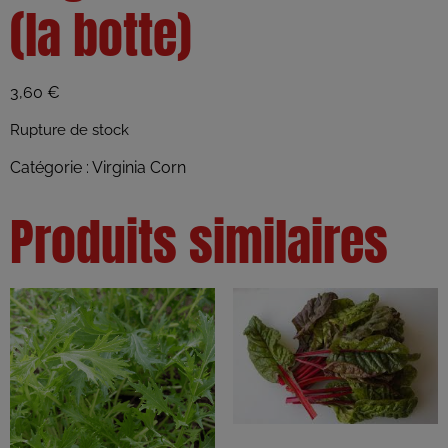
(la botte)
3,60
€
Rupture de stock
Catégorie :
Virginia Corn
Produits similaires