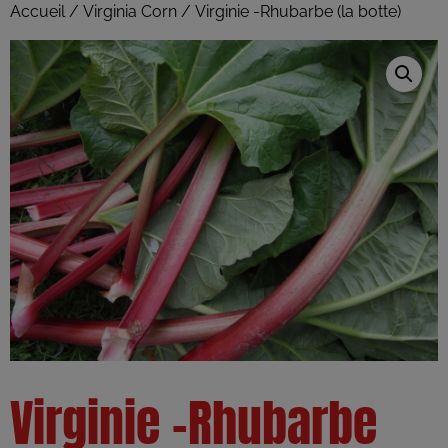
Accueil
/
Virginia Corn
/ Virginie -Rhubarbe (la botte)
Virginie -Rhubarbe