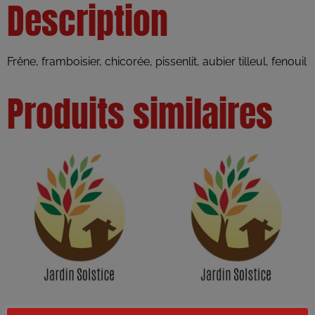
Description
Frêne, framboisier, chicorée, pissenlit, aubier tilleul, fenouil
Produits similaires
Tisane détente (pour les
Sirop Médicinal