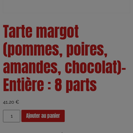
Tarte margot
(pommes, poires,
amandes, chocolat)-
Entière : 8 parts
41,20
€
Ajouter au panier