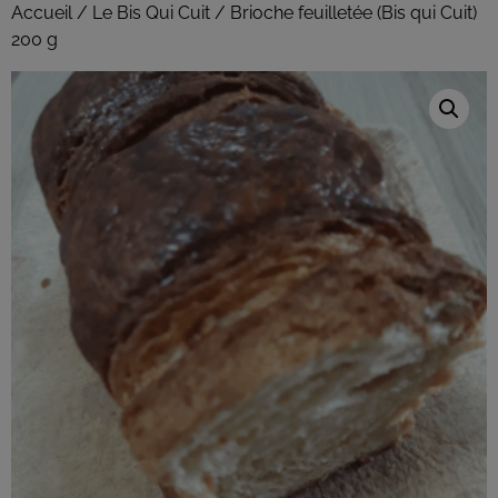
Accueil
/
Le Bis Qui Cuit
/ Brioche feuilletée (Bis qui Cuit)
200 g