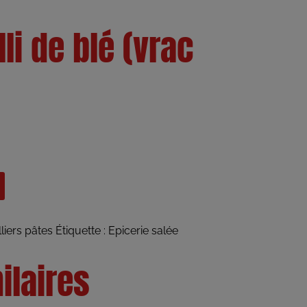
lli de blé (vrac
liers pâtes
Étiquette :
Epicerie salée
ilaires