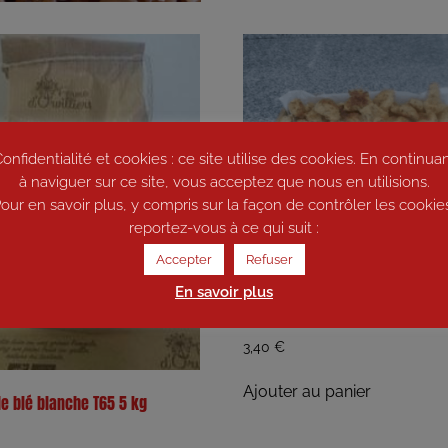
onfidentialité et cookies : ce site utilise des cookies. En continua
à naviguer sur ce site, vous acceptez que nous en utilisions.
our en savoir plus, y compris sur la façon de contrôler les cookie
reportez-vous à ce qui suit :
Accepter
Refuser
En savoir plus
Bouchées apéro échalote 100 g
3,40
€
Ajouter au panier
de blé blanche T65 5 kg