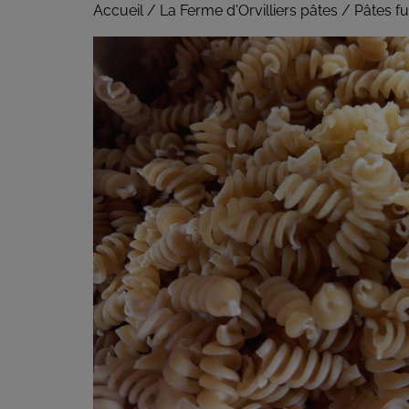
Accueil
/
La Ferme d'Orvilliers pâtes
/ Pâtes fus