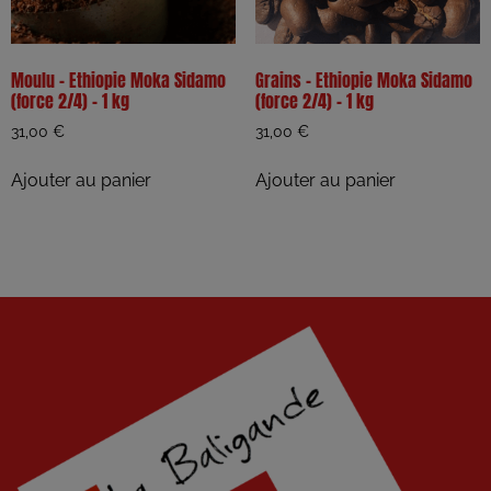
Moulu – Ethiopie Moka Sidamo
Grains – Ethiopie Moka Sidamo
(force 2/4) – 1 kg
(force 2/4) – 1 kg
31,00
€
31,00
€
Ajouter au panier
Ajouter au panier