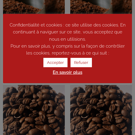
Confidentialité et cookies : ce site utilise des cookies. En
continuant à naviguer sur ce site, vous acceptez que
Moulu – Pérou BIO (force 2/4) –
Moulu – Ethiopie Moka Sidamo
nous en utilisions.
1 kg
(force 2/4) – 1 kg
Pour en savoir plus, y compris sur la façon de contrôler
les cookies, reportez-vous à ce qui suit :
23,00
€
31,00
€
Accepter
Refuser
Ajouter au panier
Ajouter au panier
En savoir plus