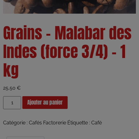
Grains – Malabar des
Indes (force 3/4) – 1
kg
25,50
€
Ajouter au panier
Catégorie :
Cafés Factorerie
Étiquette :
Café