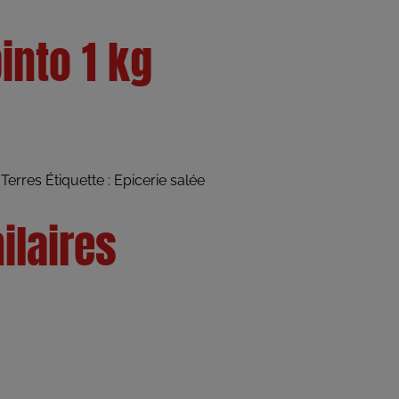
into 1 kg
Terres
Étiquette :
Epicerie salée
ilaires