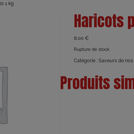
to 1 kg
Haricots p
8,00
€
Rupture de stock
Catégorie :
Saveurs de nos 
Produits sim