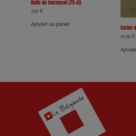
Huile de tournesol (75 cl)
7,20
€
Ajouter au panier
Farine 
10,35
€
Ajoute