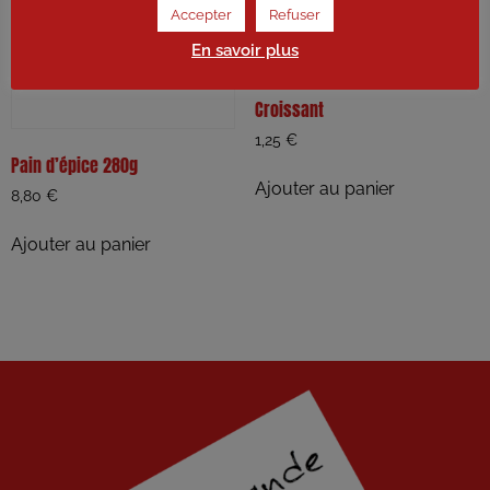
Accepter
Refuser
En savoir plus
Croissant
1,25
€
Pain d’épice 280g
Ajouter au panier
8,80
€
Ajouter au panier