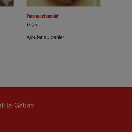
Pain au chocolat
1,65
€
Ajouter au panier
nt-la-Gâtine