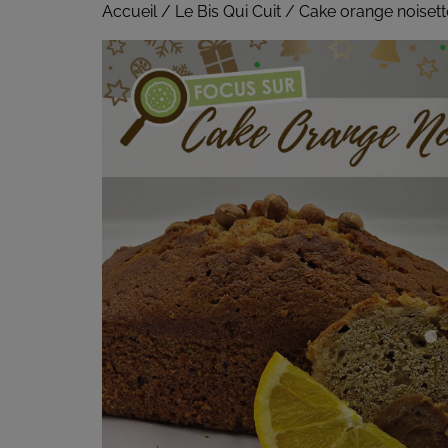
Accueil
/
Le Bis Qui Cuit
/ Cake orange noisett