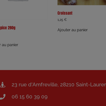
Croissant
1,25
€
épice 280g
Ajouter au panier
r au panier
23 rue d'Amfreville, 28210 Saint-Laure
06 15 60 39 09