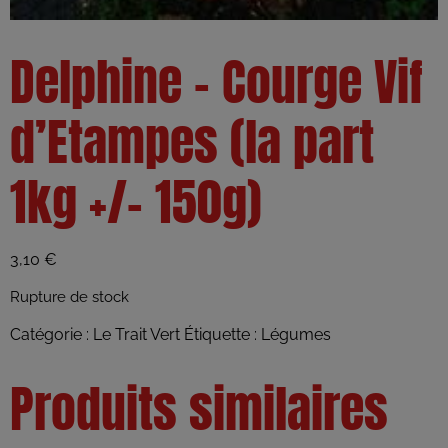
Delphine – Courge Vif
d’Etampes (la part
1kg +/- 150g)
3,10
€
Rupture de stock
Catégorie :
Le Trait Vert
Étiquette :
Légumes
Produits similaires