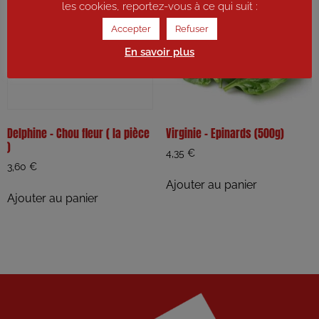
les cookies, reportez-vous à ce qui suit :
Accepter
Refuser
En savoir plus
Delphine – Chou fleur ( la pièce
Virginie – Epinards (500g)
)
4,35
€
3,60
€
Ajouter au panier
Ajouter au panier