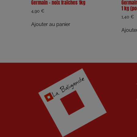
Germain – noix fraîches 1kg
Germain
1 kg (po
4,90
€
1,40
€
Ajouter au panier
Ajoute