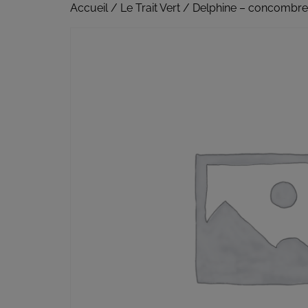
Accueil
/
Le Trait Vert
/ Delphine – concombre l