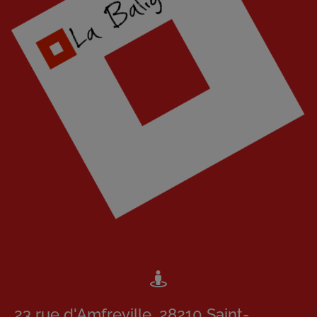
23 rue d'Amfreville, 28210 Saint-