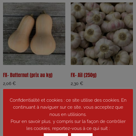
FX- Butternut (prix au kg)
FX- Ail (250g)
2,06
€
2,30
€
Ajouter au panier
Ajouter au panier
Confidentialité et cookies : ce site utilise des cookies. En
continuant à naviguer sur ce site, vous acceptez que
nous en utilisions.
Pour en savoir plus, y compris sur la façon de contrôler
les cookies, reportez-vous à ce qui suit :