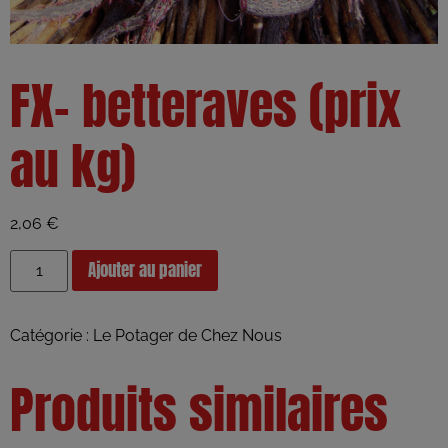
FX- betteraves (prix
au kg)
2,06
€
Ajouter au panier
Catégorie :
Le Potager de Chez Nous
Produits similaires