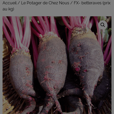
Accueil
/
Le Potager de Chez Nous
/ FX- betteraves (prix
au kg)