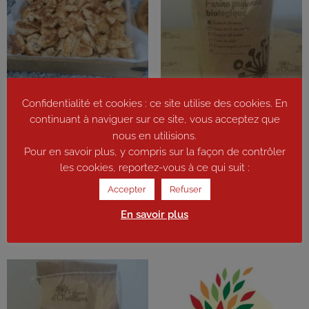
Confidentialité et cookies : ce site utilise des cookies. En
Bouchées apéro au comté 100
g
continuant à naviguer sur ce site, vous acceptez que
nous en utilisions.
3,40
€
Pour en savoir plus, y compris sur la façon de contrôler
Farine de blé semi complète
T80 5 kg
les cookies, reportez-vous à ce qui suit :
Ajouter au panier
9,75
€
Accepter
Refuser
En savoir plus
Ajouter au panier