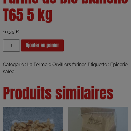
T65 5 kg
10,35
€
Ajouter au panier
Catégorie :
La Ferme d'Orvilliers farines
Étiquette :
Epicerie
salée
Produits similaires