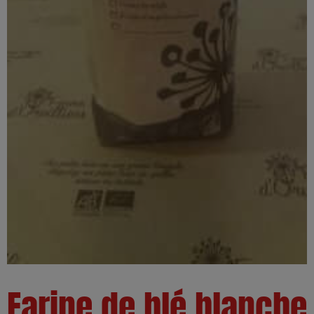
Farine de blé blanche