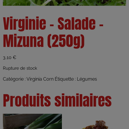
Virginie – Salade –
Mizuna (250g)
3,10
€
Rupture de stock
Catégorie :
Virginia Corn
Étiquette :
Légumes
Produits similaires