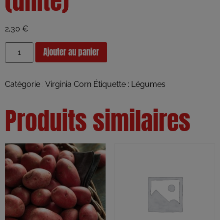
(unité)
2,30
€
Ajouter au panier
Catégorie :
Virginia Corn
Étiquette :
Légumes
Produits similaires