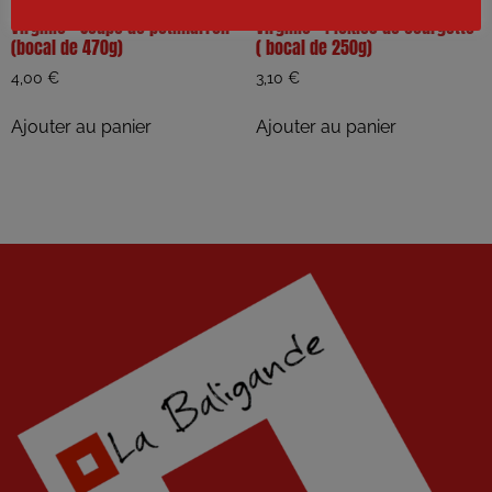
Virginie – Soupe de potimarron
Virginie – Pickles de courgette
(bocal de 470g)
( bocal de 250g)
4,00
€
3,10
€
Ajouter au panier
Ajouter au panier