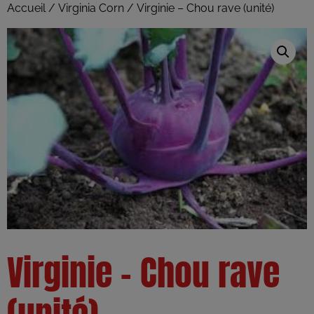
Accueil
/
Virginia Corn
/ Virginie – Chou rave (unité)
Virginie – Chou rave