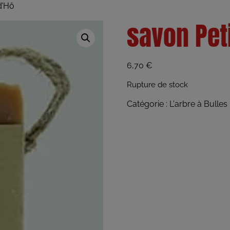
d’Hô
savon Peti
6,70
€
Rupture de stock
Catégorie :
L'arbre à Bulles