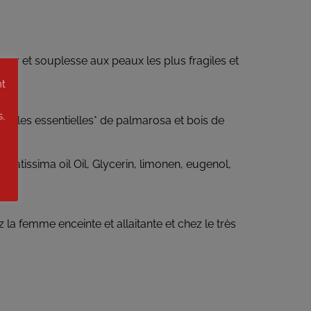
ceur et souplesse aux peaux les plus fragiles et
nt
s,
t, huiles essentielles* de palmarosa et bois de
atissima oil Oil, Glycerin, limonen, eugenol,
z la femme enceinte et allaitante et chez le très