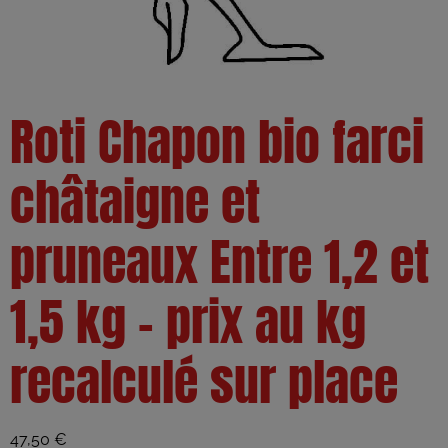
Roti Chapon bio farci
châtaigne et
pruneaux Entre 1,2 et
1,5 kg – prix au kg
recalculé sur place
47,50
€