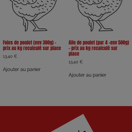
Foies de poulet (env 300g) –
Aile de poulet (par 4 -env 500g)
prix au kg recalculé sur place
– prix au kg recalculé sur
place
13,40
€
13,40
€
Ajouter au panier
Ajouter au panier