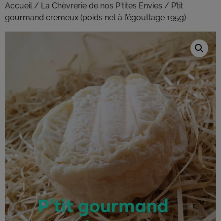
Accueil
/
La Chèvrerie de nos P'tites Envies
/ P’tit
gourmand cremeux (poids net à l’égouttage 195g)