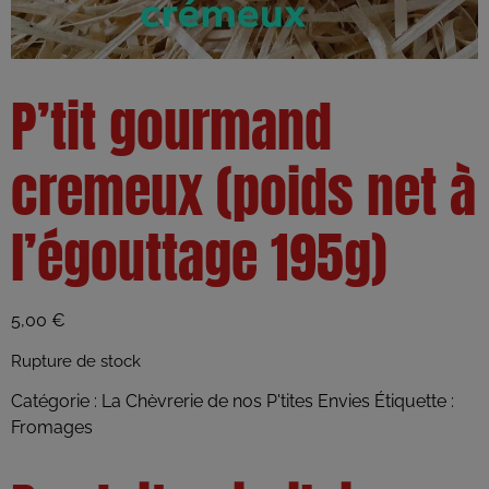
P’tit gourmand
cremeux (poids net à
l’égouttage 195g)
5,00
€
Rupture de stock
Catégorie :
La Chèvrerie de nos P'tites Envies
Étiquette :
Fromages