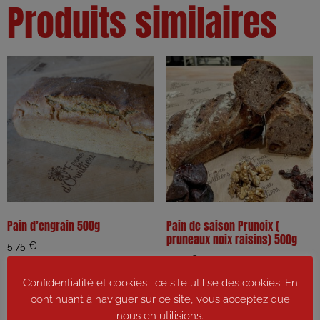
Produits similaires
Pain d’engrain 500g
Pain de saison Prunoix (
pruneaux noix raisins) 500g
5,75
€
6,00
€
Ajouter au panier
Confidentialité et cookies : ce site utilise des cookies. En
Ajouter au panier
continuant à naviguer sur ce site, vous acceptez que
nous en utilisions.