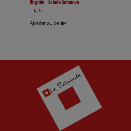
Virginie – Salade Salanova
1,60
€
Ajouter au panier