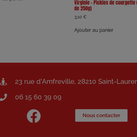
Virginie – Pickles de courgette 
de 250g)
3,10
€
Ajouter au panier
23 rue d'Amfreville, 28210 Saint-Laure
06 15 60 39 09
Nous contacter