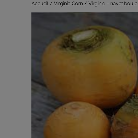
Accueil
/
Virginia Corn
/ Virginie – navet boule 