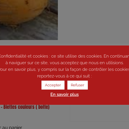
onfidentialité et cookies : ce site utilise des cookies. En continua
à naviguer sur ce site, vous acceptez que nous en utilisions.
our en savoir plus, y compris sur la façon de contrôler les cookie
reportez-vous à ce qui suit :
Accepter
Refuser
En savoir plus
 – Blettes couleurs ( botte)
r au panier