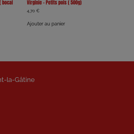
( bocal
Virginie – Petits pois ( 500g)
4,70
€
Ajouter au panier
nt-la-Gâtine