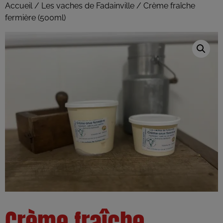
Accueil
/
Les vaches de Fadainville
/ Crème fraîche
fermière (500ml)
Crème fraîche