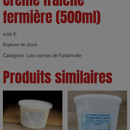
fermière (500ml)
4,55
€
Rupture de stock
Catégorie :
Les vaches de Fadainville
Produits similaires