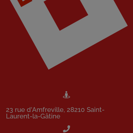
23 rue d'Amfreville, 28210 Saint-
Laurent-la-Gâtine