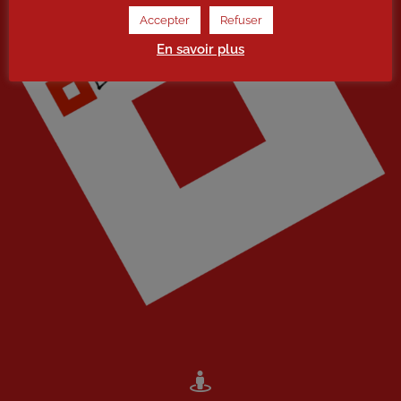
Accepter
Refuser
En savoir plus