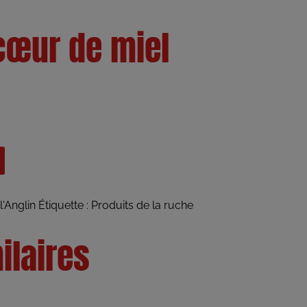
cœur de miel
l'Anglin
Étiquette :
Produits de la ruche
ilaires