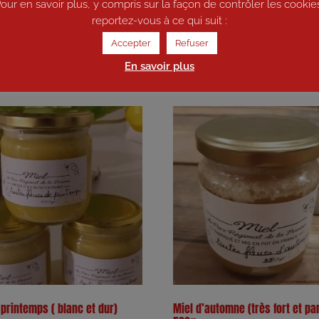
our en savoir plus, y compris sur la façon de contrôler les cookie
reportez-vous à ce qui suit :
Accepter
Refuser
En savoir plus
 printemps ( blanc et dur)
Miel d’automne (très fort et pa