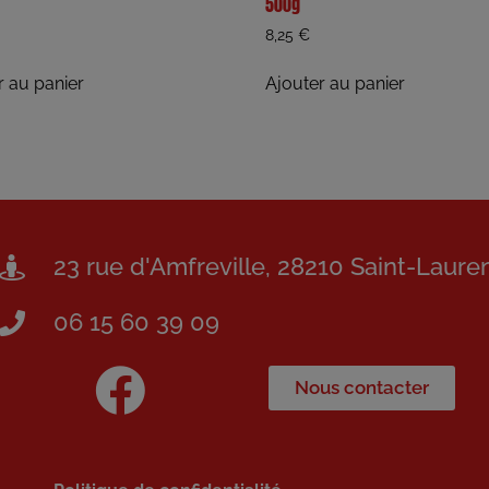
500g
8,25
€
r au panier
Ajouter au panier
23 rue d'Amfreville, 28210 Saint-Laure
06 15 60 39 09
Nous contacter