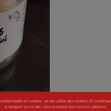
onfidentialité et cookies : ce site utilise des cookies. En continua
à naviguer sur ce site, vous acceptez que nous en utilisions.