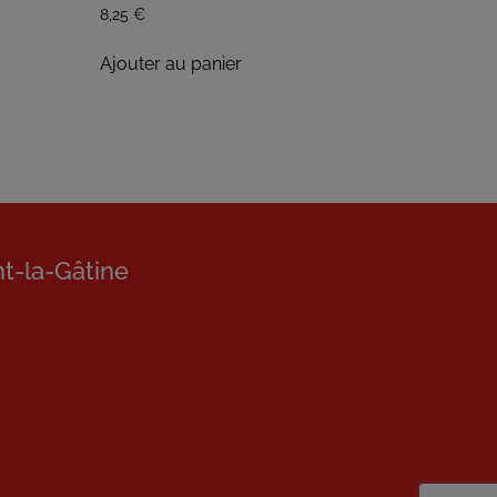
8,25
€
Ajouter au panier
nt-la-Gâtine