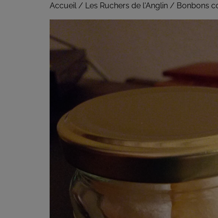
Accueil
/
Les Ruchers de l'Anglin
/ Bonbons cœ