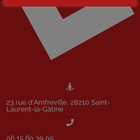
23 rue d'Amfreville, 28210 Saint-
Laurent-la-Gâtine
06 15 60 39 09