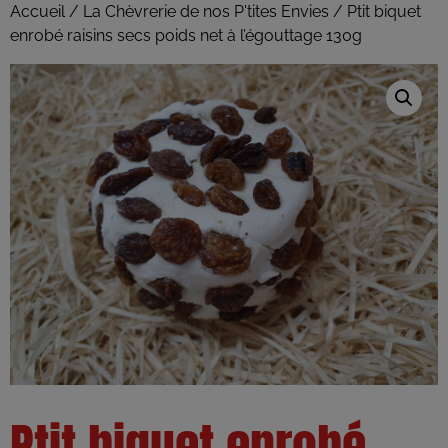
Accueil
/
La Chèvrerie de nos P'tites Envies
/ Ptit biquet
enrobé raisins secs poids net à l’égouttage 130g
Ptit biquet enrobé