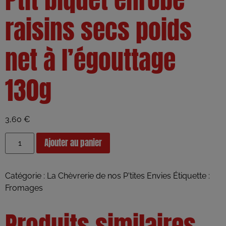
raisins secs poids
net à l’égouttage
130g
3,60
€
Ajouter au panier
Catégorie :
La Chèvrerie de nos P'tites Envies
Étiquette :
Fromages
Produits similaires