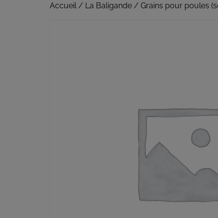
Accueil
/
La Baligande
/ Grains pour poules (se