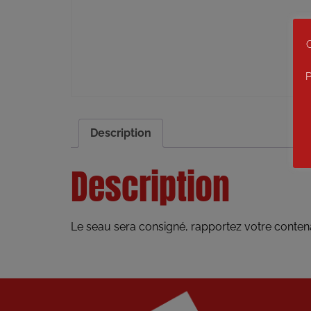
C
P
Description
Description
Le seau sera consigné, rapportez votre conten