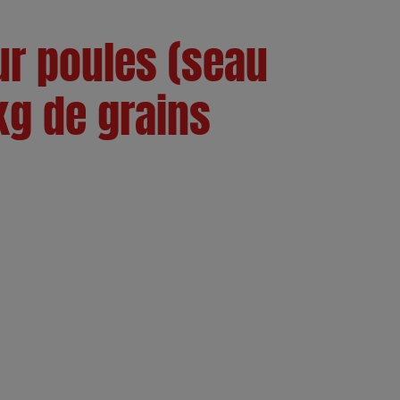
ur poules (seau
 kg de grains