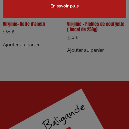
En savoir plus
Virginie- Botte d’aneth
Virginie – Pickles de courgette
( bocal de 250g)
1,60
€
3,10
€
Ajouter au panier
Ajouter au panier