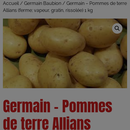
Accueil
/
Germain Baubion
/ Germain – Pommes de terre
Allians (ferme; vapeur, gratin, rissolée) 1 kg
Germain – Pommes
de terre Allians