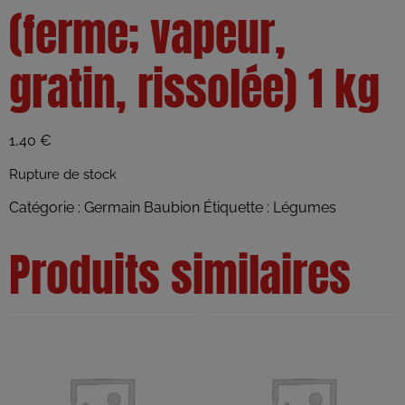
(ferme; vapeur,
gratin, rissolée) 1 kg
1,40
€
Rupture de stock
Catégorie :
Germain Baubion
Étiquette :
Légumes
Produits similaires