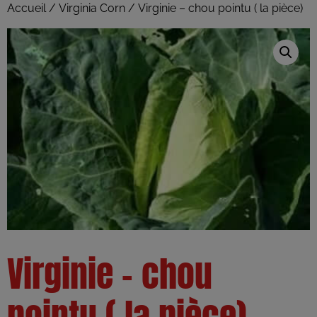
Accueil
/
Virginia Corn
/ Virginie – chou pointu ( la pièce)
Virginie – chou
pointu ( la pièce)