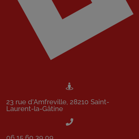
23 rue d'Amfreville, 28210 Saint-
Laurent-la-Gâtine
06 15 60 39 09