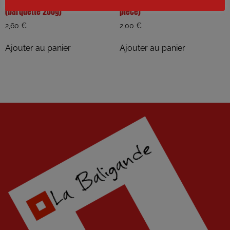
Virginie – Framboises
Virginie – concombre long (la
(barquette 200g)
pièce)
2,60
€
2,00
€
Ajouter au panier
Ajouter au panier