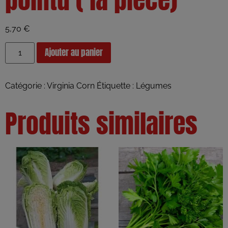
5,70
€
Ajouter au panier
Catégorie :
Virginia Corn
Étiquette :
Légumes
Produits similaires