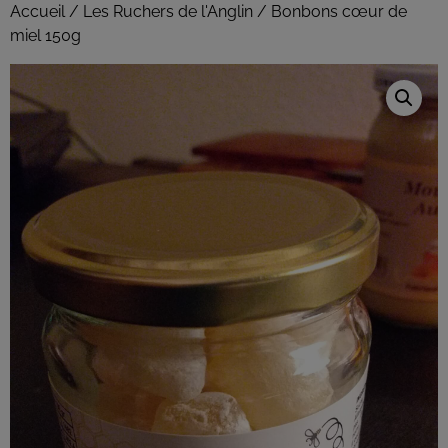
Accueil
/
Les Ruchers de l'Anglin
/ Bonbons cœur de
miel 150g