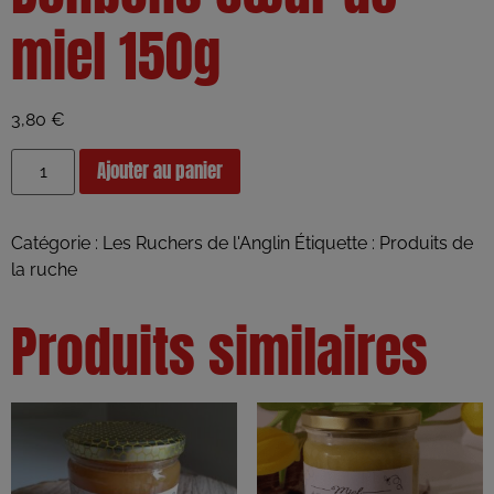
miel 150g
3,80
€
Ajouter au panier
Catégorie :
Les Ruchers de l'Anglin
Étiquette :
Produits de
la ruche
Produits similaires